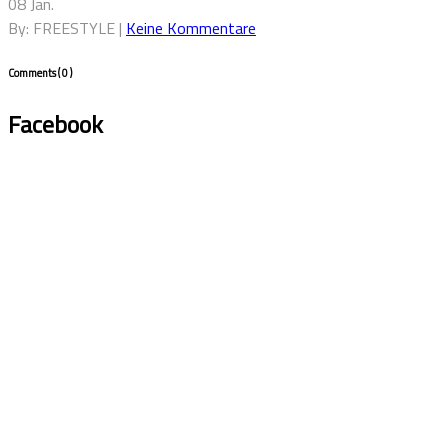
08 Jan.
By: FREESTYLE |
Keine Kommentare
Comments
( 0 )
Facebook