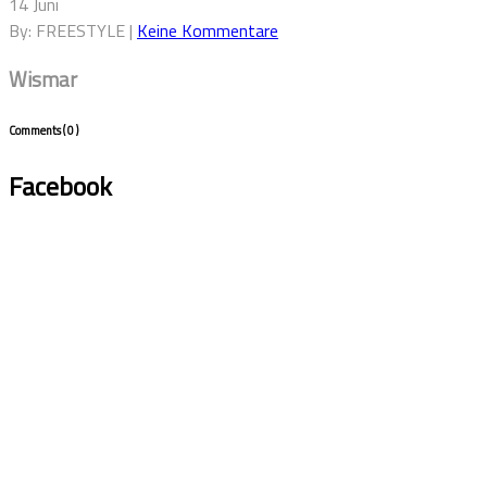
14 Juni
By: FREESTYLE |
Keine Kommentare
Wismar
Comments
( 0 )
Facebook