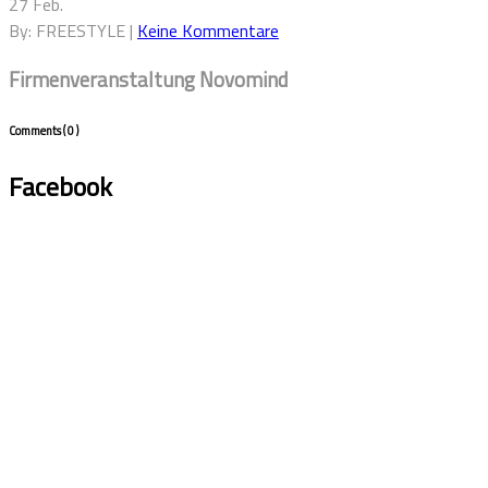
27 Feb.
By: FREESTYLE |
Keine Kommentare
Firmenveranstaltung Novomind
Comments
( 0 )
Facebook