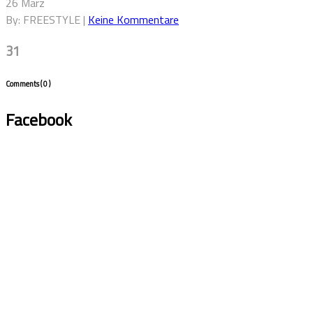
26 März
By: FREESTYLE |
Keine Kommentare
31
Comments
( 0 )
Facebook